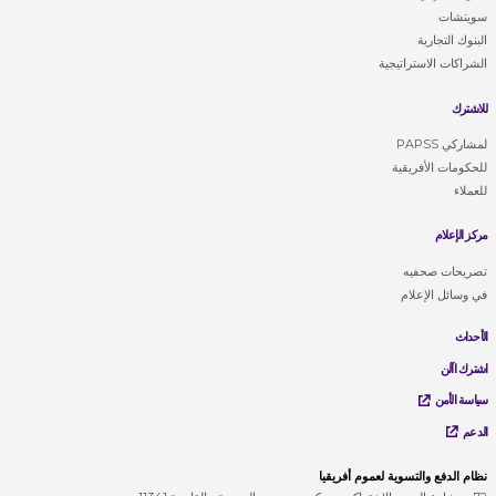
سويتشات
البنوك التجارية
الشراكات الاستراتيجية
للاشترك
لمشاركي PAPSS
للحكومات الأفريقية
للعملاء
مركز الإعلام
تصريحات صحفيه
في وسائل الإعلام
الأحداث
اشترك اآلن
سياسة الأمن
الدعم
نظام الدفع والتسوية لعموم أفريقيا