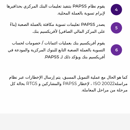
يقوم نظام PAPSS بتنفيذ تعليمات البنك المركزي بحذافيرها
4
لإبرام تسوية بالعملة المحلية.
يصدر PAPSS تعليمات تسوية مكافئة بالعملة الصعبة (بناءً
5
على المركز المالي الصافي) لأفريكسيم بنك.
يقوم أفريكسيم بنك بعمليات ائتمانات / خصومات لحساب
6
التسوية بالعملة الصعبة التابع للبنوك المركزية والمودعة في
أفريكسيم بنك ويؤكد ذلك لـ PAPSS.
كما هو الحال مع عملية التمويل المسبق، يتم إرسال الإخطارات عبر نظام
مراسلةISO 20022 ، لإخطار PAPSS والمشاركين و RTGS بحالة كل
مرحلة من مراحل المعاملة.