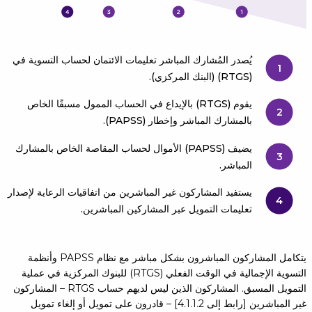
يُصدر المُشارك المباشر تعليمات الائتمان لحساب التسوية في
1
(RTGS) (البنك المركزي).
يقوم (RTGS) بالإيداع في الحساب الممول مسبقًا الخاص
2
بالمشارك المباشر وإخطار (PAPSS).
يضيف (PAPSS) الأموال لحساب المقاصة الخاص بالمشارك
3
المباشر.
يستفيد المشاركون غير المباشرين من اتفاقيات الرعاية لإصدار
4
تعليمات التمويل عبر المشاركين المباشرين.
يتكامل المشاركون المباشرون بشكل مباشر مع نظام PAPSS وأنظمة
التسوية الإجمالية في الوقت الفعلي (RTGS) للبنوك المركزية في عملية
التمويل المسبق. المشاركون الذين ليس لديهم حساب RTGS – المشاركون
غير المباشرين [رابط إلى 4.1.1.2] – قادرون على تمويل أو إلغاء تمويل