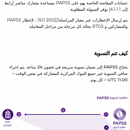
حسابات المقاصة الخاصة بهم على PAPSS بمساعدة مشارك مباشر [رابط
إلى 4.1.1.1] يوفر السيولة المطلوبة.
يتم إرسال الإخطارات عبر معيار المراسلةISO 20022 ، لإخطار PAPSS
والمشاركين و RTGS بحالة كل مرحلة من مراحل المعاملة.
كيف تتم التسوية
يحتاج PAPSS إلى ضمان تسوية سريعة في غضون 24 ساعة. يتم إجراء
صافي التسوية عبر جميع البنوك المركزية المشاركة في نفس الوقت –
11.00 UTC – كل يوم.