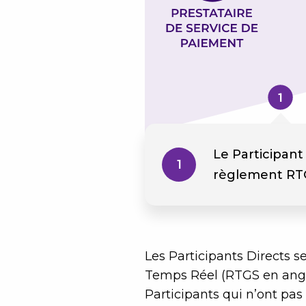
Le Participant
1
règlement RTG
Les Participants Directs
Temps Réel (RTGS en angl
Participants qui n’ont pa