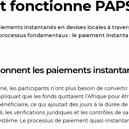
 fonctionne PAPS
ements instantanés en devises locales à travers 
 processus fondamentaux : le paiement instant
nnent les paiements instanta
é, les participants n’ont plus besoin de convertir
pliquait que les fonds quittaient l’Afrique pour êtr
éficiaire, ce qui ajoutait des jours à la durée de l
, les vérifications juridiques et les contrôles de s
stème. Le processus de paiement quasi-instantan