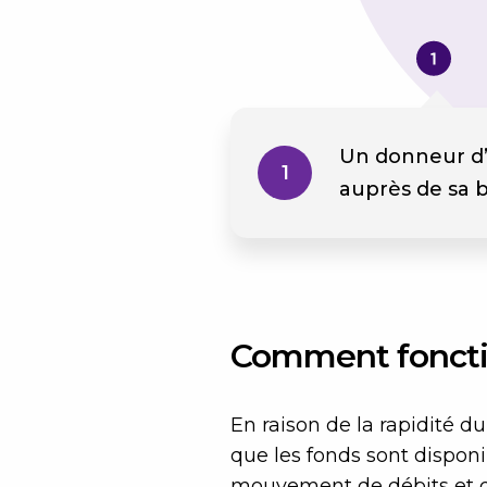
Un donneur d’
1
auprès de sa 
Comment foncti
En raison de la rapidité 
que les fonds sont disponi
mouvement de débits et de