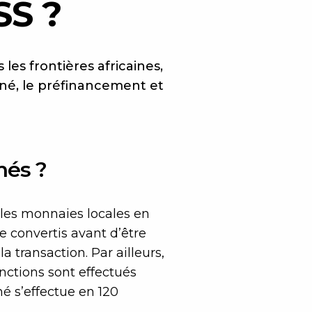
S ?
les frontières africaines,
ané, le préfinancement et
nés ?
 les monnaies locales en
e convertis avant d’être
a transaction. Par ailleurs,
anctions sont effectués
é s’effectue en 120