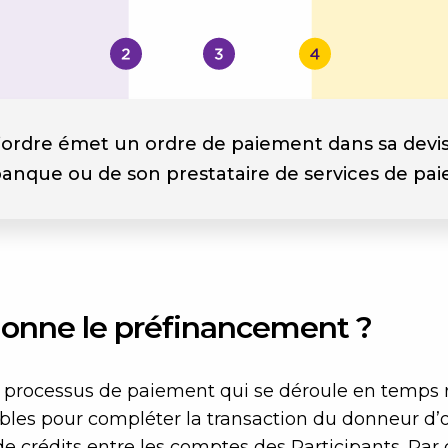
ordre émet un ordre de paiement dans sa devis
banque ou de son prestataire de services de pa
onne le préfinancement ?
du processus de paiement qui se déroule en temps r
bles pour compléter la transaction du donneur d’o
 crédits entre les comptes des Participants. Par 