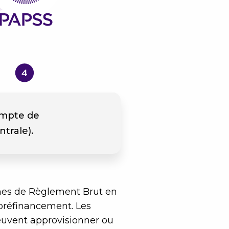
compte de
trale).
èmes de Règlement Brut en
préfinancement. Les
uvent approvisionner ou