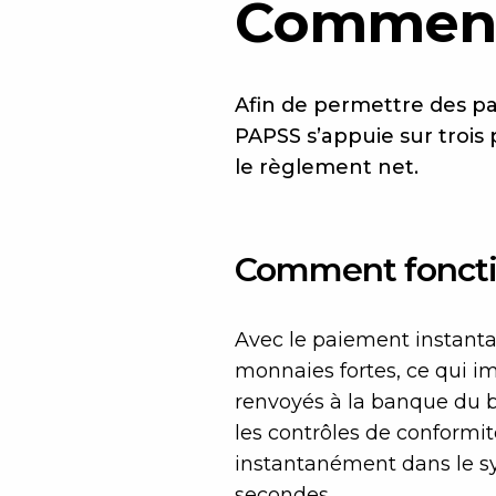
Comment
Afin de permettre des pai
PAPSS s’appuie sur trois
le règlement net.
Comment fonctio
Avec le paiement instantan
monnaies fortes, ce qui im
renvoyés à la banque du bén
les contrôles de conformité
instantanément dans le sy
secondes.