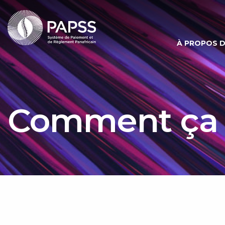
À PROPOS 
Comment ça 