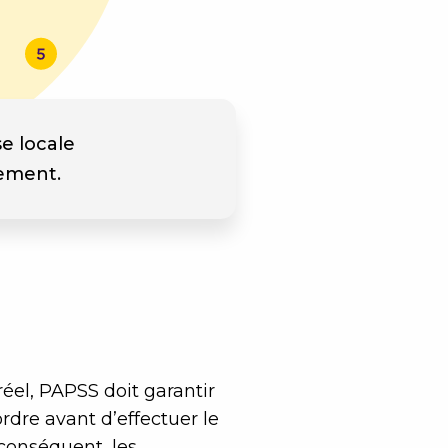
e locale
iement.
éel, PAPSS doit garantir
rdre avant d’effectuer le
conséquent, les