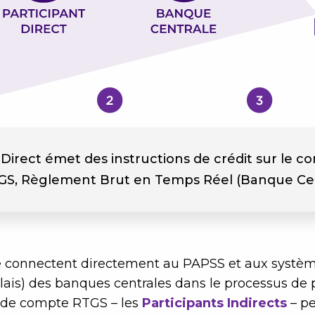
 Direct émet des instructions de crédit sur le 
S, Règlement Brut en Temps Réel (Banque Cen
 se connectent directement au PAPSS et aux syst
ais) des banques centrales dans le processus de 
s de compte RTGS – les
Participants Indirects
– pe