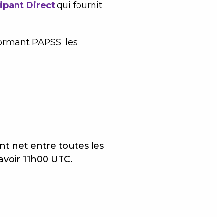
ipant Direct
qui fournit
formant PAPSS, les
nt net entre toutes les
avoir 11h00 UTC.