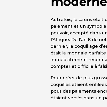
moderne
Autrefois, le cauris étai
paiement et un symbole 
pouvoir, accepté dans u
l’Afrique. De l’an 8 de no
dernier, le coquillage d’
était la monnaie parfaite 
immédiatement reconnais
compter et difficile à falsi
Pour créer de plus gross
coquilles étaient enfilées
pour des paiements encor
étaient versés dans un p