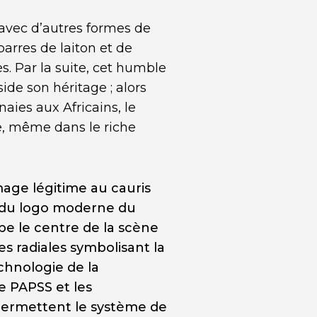
 avec d’autres formes de
barres de laiton et de
es. Par la suite, cet humble
ide son héritage ; alors
aies aux Africains, le
e, même dans le riche
age légitime au cauris
on du logo moderne du
pe le centre de la scène
es radiales symbolisant la
chnologie de la
 PAPSS et les
 permettent le système de