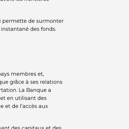
ui permette de surmonter
 instantané des fonds.
 pays membres et,
que grâce à ses relations
ortation. La Banque a
t en utilisant des
 et de l’accès aux
ant des capitaux et des