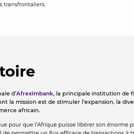
transfrontaliers.
toire
ale d’
Afreximbank
, la principale institution d
 la mission est de stimuler l’expansion, la diver
rce africain.
ue pour que l’Afrique puisse libérer son énorme 
ial de permettre un flux efficace de transactions à t