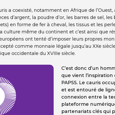
uris a coexisté, notamment en Afrique de l’Ouest,
ces d’argent, la poudre d’or, les barres de sel, les 
lets) en forme de fer à cheval, les tissus et les perl
la culture même du continent et c’est ainsi que rés
 européens ont tenté d’imposer leurs propres monn
accepté comme monnaie légale jusqu’au XXe siècl
ique occidentale du XVIIIe siècle.
C’est donc d’un homm
que vient l’inspirati
PAPSS. Le cauris occu
et est entouré de lign
connexion entre la te
plateforme numérique
partenariats clés qui