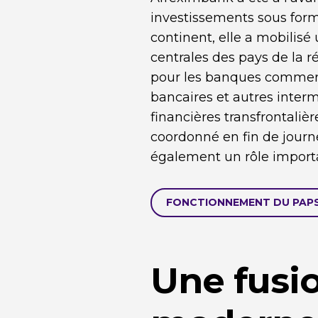
investissements sous for
continent, elle a mobilisé
centrales des pays de la r
pour les banques commerci
bancaires et autres inter
financières transfrontaliè
coordonné en fin de journ
également un rôle importa
FONCTIONNEMENT DU PAP
Une fusio