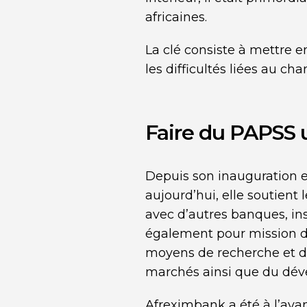
africaines.
La clé consiste à mettre 
les difficultés liées au c
Faire du PAPSS u
Depuis son inauguration e
aujourd’hui, elle soutient
avec d’autres banques, ins
également pour mission de
moyens de recherche et d
marchés ainsi que du dév
Afreximbank a été à l’av