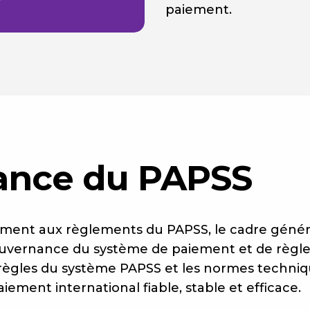
paiement.
ance du PAPSS
ment aux règlements du PAPSS, le cadre généra
uvernance du système de paiement et de règle
règles du système PAPSS et les normes techniq
iement international fiable, stable et efficace.