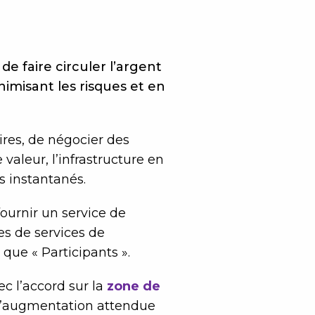
 faire circuler l’argent
nimisant les risques et en
aires, de négocier des
valeur, l’infrastructure en
s instantanés.
fournir un service de
s de services de
que « Participants ».
c l’accord sur la
zone de
r l’augmentation attendue