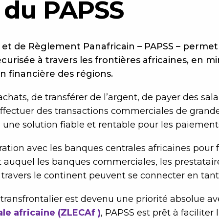
 du PAPSS
t de Règlement Panafricain – PAPSS – permet de
curisée à travers les frontières africaines, en mi
on financière des régions.
 achats, de transférer de l’argent, de payer des sal
effectuer des transactions commerciales de grande 
une solution fiable et rentable pour les paiement
ration avec les banques centrales africaines pour 
auquel les banques commerciales, les prestataire
 travers le continent peuvent se connecter en tant 
ransfrontalier est devenu une priorité absolue ave
le africaine (ZLECAf )
, PAPSS est prêt à facilite