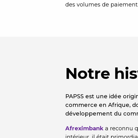
des volumes de paiements 
Notre his
PAPSS est une idée origin
commerce en Afrique, dont
développement du comme
Afreximbank
a reconnu q
intérieur, il était primord