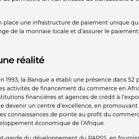
en place une infrastructure de paiement unique q
hange de la monnaie locale et d’assurer le paiement
ne réalité
n 1993, la Banque a établi une présence dans 52
 les activités de financement du commerce en Afri
titutions financières et agences de crédit à l’exp
 devenir un centre d’excellence, en promouvant e
es connaissances de pointe au profit du commerce
eloppement économique de l’Afrique.
ant-garde du développement du PAPSS, en fourniss