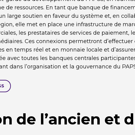
me de ressources. En tant que banque de financ
 un large soutien en faveur du système et, en coll
égion, elle met en place une infrastructure de mar
ales, les prestataires de services de paiement, l
médiaires. Ces connexions permettront d’effectuer 
res en temps réel et en monnaie locale et d’assur
ée avec toutes les banques centrales participante
nt dans l’organisation et la gouvernance du PAP
SS
n de l’ancien et 