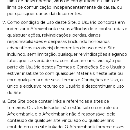
falha de desempenho, vírus de computador ou falha de
linha de comunicação, independentemente da causa, ou
por quaisquer danos daí decorrentes.
Como condição de uso deste Site, o Usuário concorda em
indenizar o Afreximbank e suas afiliadas de e contra todas e
quaisquer ações, reivindicações, perdas, danos,
responsabilidades e despesas (incluindo honorários
advocatícios razoáveis) decorrentes do uso deste Site,
incluindo, sem limitação, quaisquer reivindicações alegando
fatos que, se verdadeiros, constituiriam uma violação por
parte do Usuário destes Termos e Condições. Se o Usuário
estiver insatisfeito com quaisquer Materiais neste Site ou
com qualquer um de seus Termos e Condições de Uso, o
único e exclusivo recurso do Usuário é descontinuar o uso
do Site.
Este Site pode conter links e referências a sites de
terceiros. Os sites linkados não estão sob o controle do
Afreximbank, e o Afreximbank não é responsável pelo
conteúdo de qualquer site vinculado ou qualquer link
contido em um site linkado. O Afreximbank fornece esses