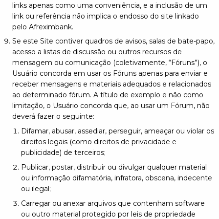
links apenas como uma conveniência, e a inclusão de um
link ou referência não implica o endosso do site linkado
pelo Afreximbank.
Se este Site contiver quadros de avisos, salas de bate-papo,
acesso a listas de discussão ou outros recursos de
mensagem ou comunicação (coletivamente, “Fóruns”), o
Usuário concorda em usar os Fóruns apenas para enviar e
receber mensagens e materiais adequados e relacionados
ao determinado fórum. A título de exemplo e não como
limitação, o Usuário concorda que, ao usar um Fórum, não
deverá fazer o seguinte:
Difamar, abusar, assediar, perseguir, ameaçar ou violar os
direitos legais (como direitos de privacidade e
publicidade) de terceiros;
Publicar, postar, distribuir ou divulgar qualquer material
ou informação difamatória, infratora, obscena, indecente
ou ilegal;
Carregar ou anexar arquivos que contenham software
ou outro material protegido por leis de propriedade