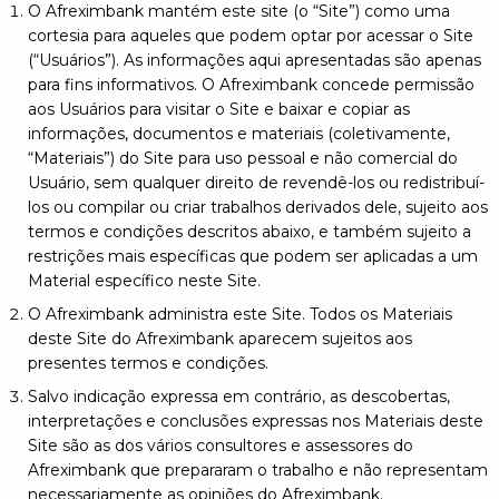
O Afreximbank mantém este site (o “Site”) como uma
cortesia para aqueles que podem optar por acessar o Site
(“Usuários”). As informações aqui apresentadas são apenas
para fins informativos. O Afreximbank concede permissão
aos Usuários para visitar o Site e baixar e copiar as
informações, documentos e materiais (coletivamente,
“Materiais”) do Site para uso pessoal e não comercial do
Usuário, sem qualquer direito de revendê-los ou redistribuí-
los ou compilar ou criar trabalhos derivados dele, sujeito aos
termos e condições descritos abaixo, e também sujeito a
restrições mais específicas que podem ser aplicadas a um
Material específico neste Site.
O Afreximbank administra este Site. Todos os Materiais
deste Site do Afreximbank aparecem sujeitos aos
presentes termos e condições.
Salvo indicação expressa em contrário, as descobertas,
interpretações e conclusões expressas nos Materiais deste
Site são as dos vários consultores e assessores do
Afreximbank que prepararam o trabalho e não representam
necessariamente as opiniões do Afreximbank.