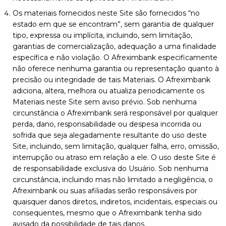
Os materiais fornecidos neste Site são fornecidos “no
estado em que se encontram”, sem garantia de qualquer
tipo, expressa ou implícita, incluindo, sem limitação,
garantias de comercialização, adequação a uma finalidade
específica e não violação. O Afreximbank especificamente
não oferece nenhuma garantia ou representação quanto à
precisão ou integridade de tais Materiais. O Afreximbank
adiciona, altera, melhora ou atualiza periodicamente os
Materiais neste Site sem aviso prévio. Sob nenhuma
circunstância o Afreximbank será responsável por qualquer
perda, dano, responsabilidade ou despesa incorrida ou
sofrida que seja alegadamente resultante do uso deste
Site, incluindo, sem limitação, qualquer falha, erro, omissão,
interrupção ou atraso em relação a ele. O uso deste Site é
de responsabilidade exclusiva do Usuário. Sob nenhuma
circunstância, incluindo mas não limitado a negligência, o
Afreximbank ou suas afiliadas serão responsáveis ​​por
quaisquer danos diretos, indiretos, incidentais, especiais ou
consequentes, mesmo que o Afreximbank tenha sido
avisado da possibilidade de tais danos.