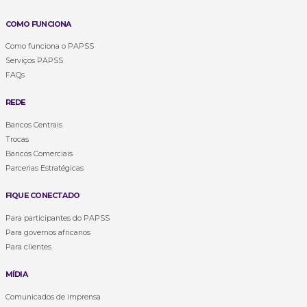
COMO FUNCIONA
Como funciona o PAPSS
Serviços PAPSS
FAQs
REDE
Bancos Centrais
Trocas
Bancos Comerciais
Parcerias Estratégicas
FIQUE CONECTADO
Para participantes do PAPSS
Para governos africanos
Para clientes
MÍDIA
Comunicados de imprensa