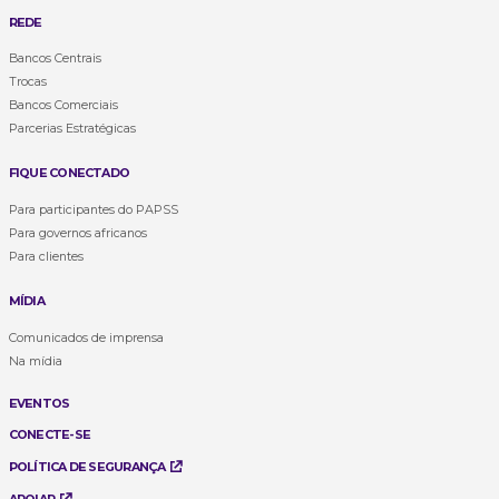
REDE
Bancos Centrais
Trocas
Bancos Comerciais
Parcerias Estratégicas
FIQUE CONECTADO
Para participantes do PAPSS
Para governos africanos
Para clientes
MÍDIA
Comunicados de imprensa
Na mídia
EVENTOS
CONECTE-SE
POLÍTICA DE SEGURANÇA
APOIAR