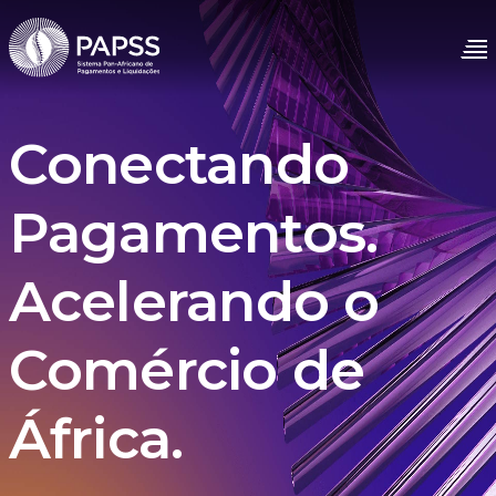
Conectando
Pagamentos.
Acelerando o
Comércio de
África.