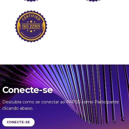
Conecte-se
Descubra como se conectar ao PAPSS como Participante
clicando abaixo.
CONECTE-SE